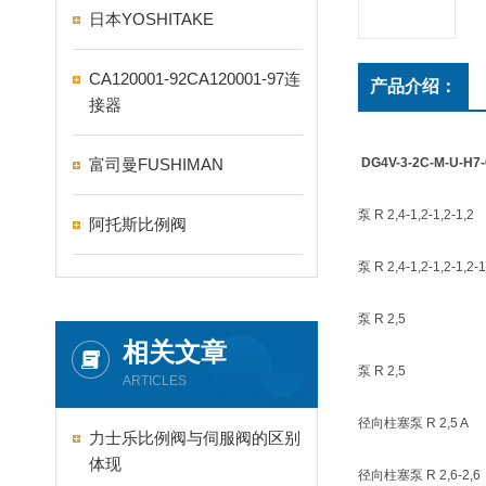
日本YOSHITAKE
CA120001-92CA120001-97连
产品介绍：
接器
富司曼FUSHIMAN
DG4V-3-2C-M-U-
泵 R 2,4-1,2-1,2-1,2
阿托斯比例阀
泵 R 2,4-1,2-1,2-1,2-1
泵 R 2,5
相关文章
泵 R 2,5
ARTICLES
径向柱塞泵 R 2,5 A
力士乐比例阀与伺服阀的区别
体现
径向柱塞泵 R 2,6-2,6