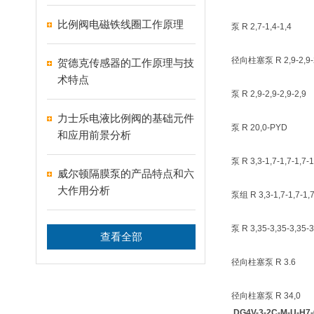
比例阀电磁铁线圈工作原理
泵 R 2,7-1,4-1,4
径向柱塞泵 R 2,9-2,9-2
贺德克传感器的工作原理与技
术特点
泵 R 2,9-2,9-2,9-2,9
力士乐电液比例阀的基础元件
泵 R 20,0-PYD
和应用前景分析
泵 R 3,3-1,7-1,7-1,7-1
威尔顿隔膜泵的产品特点和六
大作用分析
泵组 R 3,3-1,7-1,7-1,7
泵 R 3,35-3,35-3,35-3
查看全部
径向柱塞泵 R 3.6
径向柱塞泵 R 34,0
DG4V-3-2C-M-U-