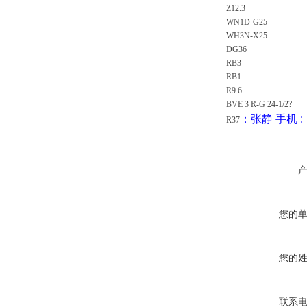
Z12.3
WN1D-G25
WH3N-X25
DG36
RB3
RB1
R9.6
BVE 3 R-G 24-1/2?
：张静
手机
:
R37
您的
您的
联系