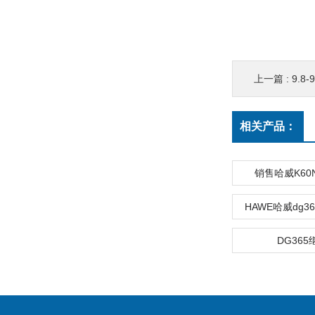
上一篇 :
9.8
相关产品：
销售哈威K60N
HAWE哈威dg
DG365