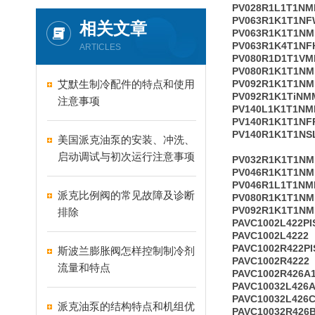
PV028R1L1T1N
PV063R1K1T1NF
相关文章
PV063R1K1T1N
PV063R1K4T1NF
ARTICLES
PV080R1D1T1V
PV080R1K1T1N
艾默生制冷配件的特点和使用
PV092R1K1T1N
PV092R1K1TiNM
注意事项
PV140L1K1T1N
PV140R1K1T1NF
PV140R1K1T1NS
美国派克油泵的安装、冲洗、
启动调试与初次运行注意事项
PV032R1K1T1N
PV046R1K1T1N
PV046R1L1T1N
派克比例阀的常见故障及诊断
PV080R1K1T1N
PV092R1K1T1N
排除
PAVC1002L422P
PAVC1002L4222
PAVC1002R422P
斯波兰膨胀阀怎样控制制冷剂
PAVC1002R4222
流量和特点
PAVC1002R426A
PAVC10032L426
PAVC10032L426
派克油泵的结构特点和机组优
PAVC10032R426