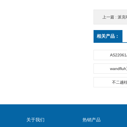
上一篇 :
派克P
相关产品：
AS22061
wandfl
不二越
关于我们
热销产品