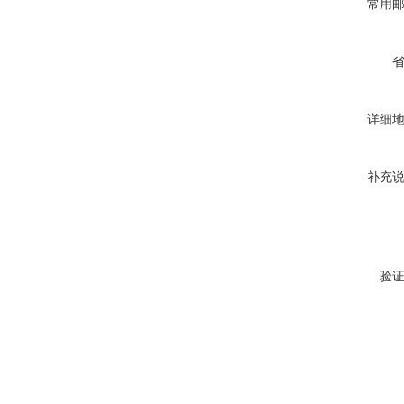
常用
详细
补充
验