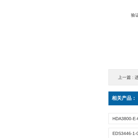
验
上一篇 :
进
相关产品：