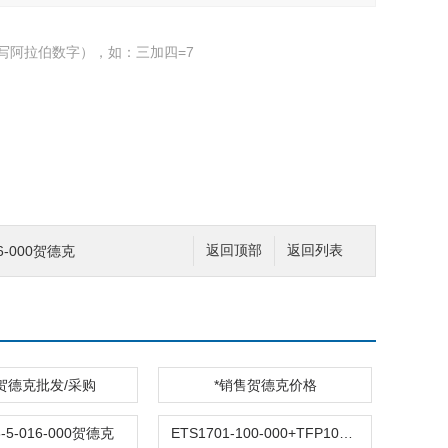
写阿拉伯数字），如：三加四=7
16-000贺德克
返回顶部
返回列表
贺德克批发/采购
*销售贺德克价格
8-5-016-000贺德克
ETS1701-100-000+TFP100+S.S*现货