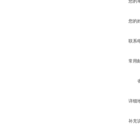
您的
您的
联系
常用
详细
补充