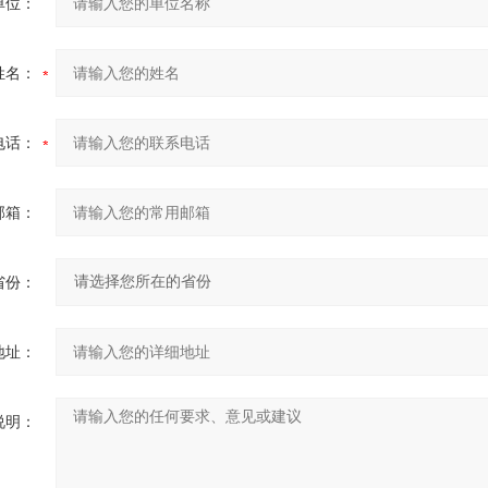
单位：
姓名：
电话：
邮箱：
省份：
地址：
说明：