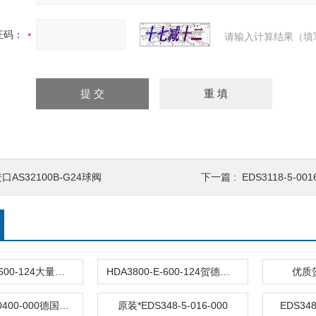
证码：
请输入计算结果（填
口AS32100B-G24球阀
下一篇 :
EDS3118-5-00
HDA3800-E-600-124大量批发
HDA3800-E-600-124贺德克HYDAC
优质
EDS3446-1-0400-000德国原装
原装*EDS348-5-016-000
EDS34