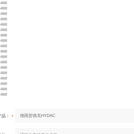
-000
-000
-000
-000
-000
-000
-000
-000
-000
-000
-000
-000
-000
-000
-000
-000
-000
-000
产品：