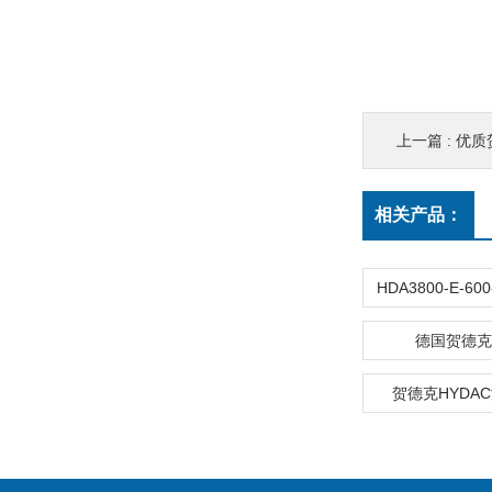
上一篇 :
优质
相关产品：
德国贺德克
贺德克HYDA