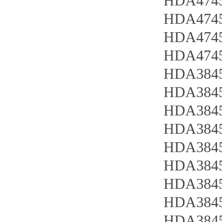
HDA4745
HDA4745
HDA4745
HDA4745
HDA3845
HDA3845
HDA3845
HDA3845
HDA3845
HDA3845
HDA3845
HDA3845
HDA3845