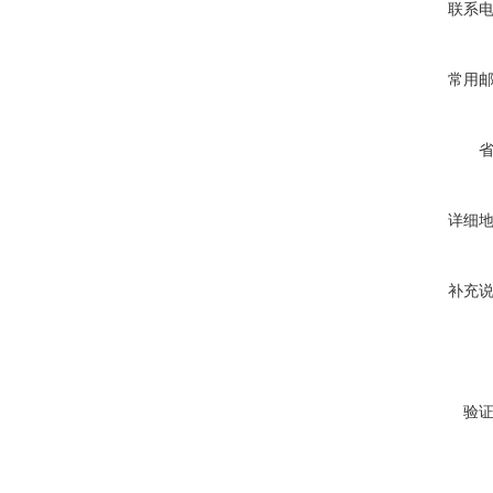
联系
常用
详细
补充
验