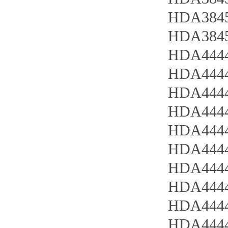
HDA3845
HDA3845
HDA4444
HDA4444
HDA4444
HDA4444
HDA4444
HDA4444
HDA4444
HDA4444
HDA4444
HDA4444