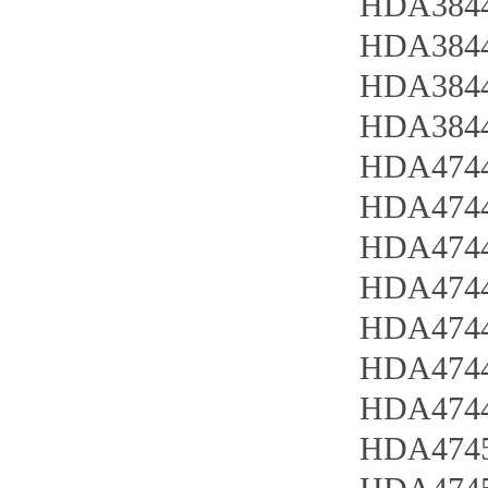
HDA3844
HDA3844
HDA3844
HDA3844
HDA4744
HDA4744
HDA4744
HDA4744
HDA4744
HDA4744
HDA4744
HDA4745