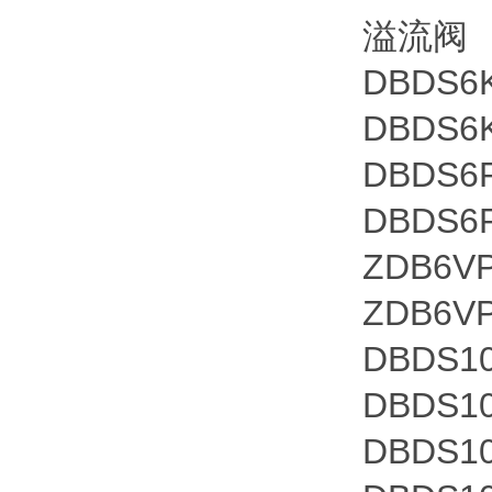
溢流阀
DBDS6K
DBDS6K
DBDS6P
DBDS6P
ZDB6VP
ZDB6VP
DBDS10
DBDS10
DBDS10