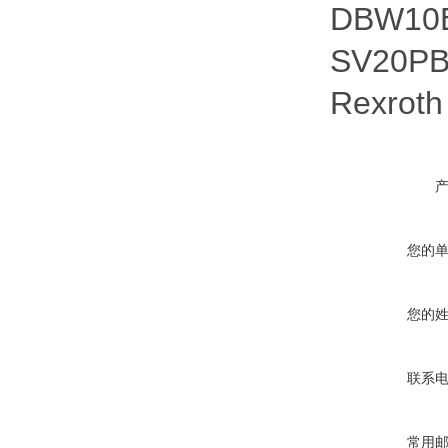
DBW10B
SV20PB
Rexroth
您的
您的
联系
常用