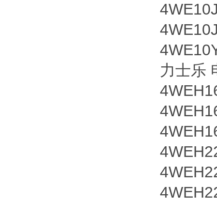
4WE10J
4WE10J
4WE10
力士乐
4WEH16
4WEH16
4WEH16
4WEH22
4WEH22
4WEH2