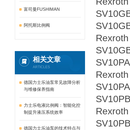
Rexroth
富司曼FUSHIMAN
SV10GB
SV10GB
阿托斯比例阀
Rexroth
SV10GB
相关文章
SV10PA
ARTICLES
Rexroth
德国力士乐油泵常见故障分析
SV10PA
与维修保养指南
SV10PB
力士乐电液比例阀：智能化控
Rexroth
制提升液压系统效率
SV10PB
德国力士乐油泵的技术特点与