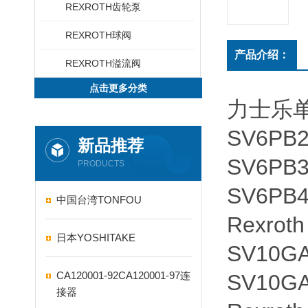
REXROTH齿轮泵
REXROTH球阀
产品介绍：
REXROTH溢流阀
点击更多分类
力士乐单向阀
SV6PB2
新品推荐
SV6PB3
PRODUCTS
SV6PB4
中国台湾TONFOU
Rexroth
日本YOSHITAKE
SV10GA
CA120001-92CA120001-97连
SV10GA
接器