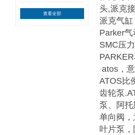
头,派克接
查看全部
派克气缸
Parke
SMC压力
PARKE
atos
ATOS比
齿轮泵.A
泵、阿托
单向阀，
叶片泵，