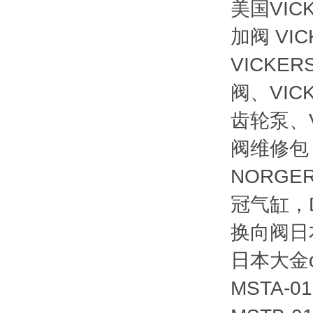
美国VIC
加阀 VI
VICKE
阀、VIC
齿轮泵、V
阀维修包
NORGE
冠气缸，D
换向阀日本
日本大金d
MSTA-