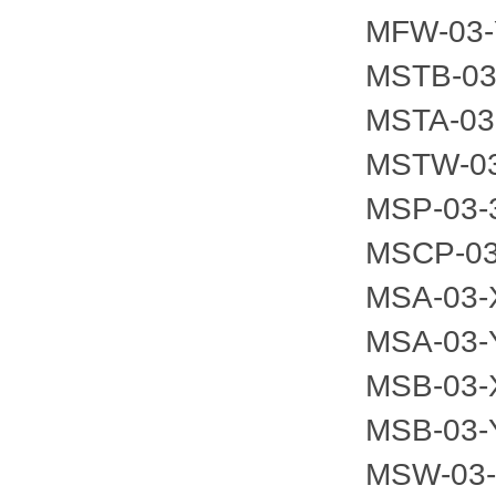
MFW-
MSTB
MSTA-
MSTW-
MSP-0
MSCP
MSA-0
MSA-0
MSB-0
MSB-0
MSW-0