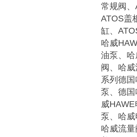
常规阀、
ATOS盖
缸、AT
哈威HA
油泵、哈
阀、哈威
系列德国
泵、德国
威HAW
泵、哈威
哈威流量