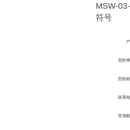
MSW-0
符
您的
您的
联系
常用