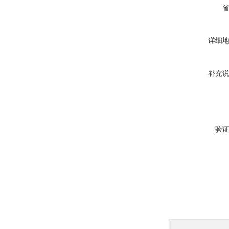
详细
补充
验