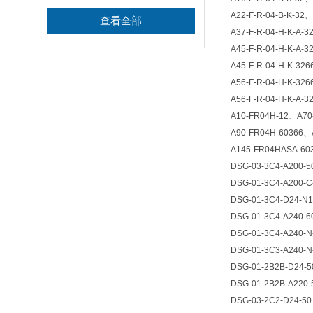
A22-F-R-04-B-K-32
、
查看全部
A37-F-R-04-H-K-A-3
A45-F-R-04-H-K-A-3
A45-F-R-04-H-K-326
A56-F-R-04-H-K-326
A56-F-R-04-H-K-A-3
A10-FR04H-12
、
A70
A90-FR04H-60366
、
A145-FR04HASA-60
DSG-03-3C4-A200-
DSG-01-3C4-A200-C
DSG-01-3C4-D24-N1
DSG-01-3C4-A240-6
DSG-01-3C4-A240-N
DSG-01-3C3-A240-N
DSG-01-2B2B-D24-5
DSG-01-2B2B-A220-
DSG-03-2C2-D24-50