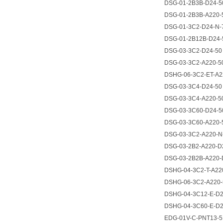
DSG-01-2B3B-D24-5
DSG-01-2B3B-A220-
DSG-01-3C2-D24-N-
DSG-01-2B12B-D24-
DSG-03-3C2-D24-50
DSG-03-3C2-A220-5
DSHG-06-3C2-ET-A2
DSG-03-3C4-D24-50
DSG-03-3C4-A220-5
DSG-03-3C60-D24-5
DSG-03-3C60-A220-
DSG-03-3C2-A220-N
DSG-03-2B2-A220-D
DSG-03-2B2B-A220-
DSHG-04-3C2-T-A22
DSHG-06-3C2-A220-
DSHG-04-3C12-E-D2
DSHG-04-3C60-E-D2
EDG-01V-C-PNT13-5