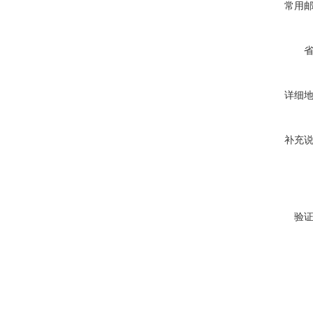
常用
详细
补充
验