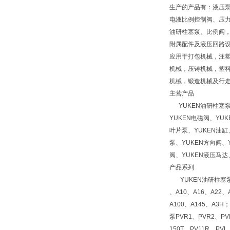
生产的产品有：液压
电液比例控制阀、压
油研柱塞泵、比例阀
附属配件及液压回路
应用于打包机械，注
机械，压铸机械，塑
机械，锻造机械及行
主营产品
YUKEN油研柱塞泵
YUKEN电磁阀、YU
叶片泵、YUKEN油缸
泵、YUKEN方向阀、
阀、YUKEN液压马达
产品系列
YUKEN油研柱塞泵系
、A10、A16、A22、
A100、A145、A3
泵PVR1、PVR2、PV
150T、PV11R、PV