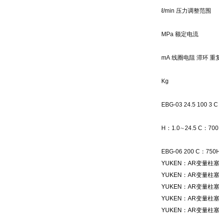
ℓ/min
压力调整范围
MPa
额定电流
mA
线圈电阻
滞环
重
Kg
EBG-03 24.5 100 3 C
H
：
1.0
∼
24.5 C
：
70
EBG-06 200 C
：
750
YUKEN：AR变量柱塞
YUKEN：AR变量柱塞：
YUKEN：AR变量柱塞：
YUKEN：AR变量柱塞：
YUKEN：AR变量柱塞：