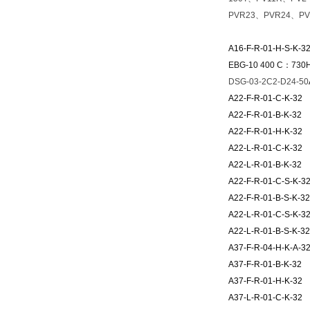
PVR23、PVR24、P
A16-F-R-01-H-S-K-3
EBG-10 400 C
：
730
DSG-03-2C2-D24-50
A22-F-R-01-C-K-32
A22-F-R-01-B-K-32
A22-F-R-01-H-K-32
A22-L-R-01-C-K-32
A22-L-R-01-B-K-32
A22-F-R-01-C-S-K-3
A22-F-R-01-B-S-K-32
A22-L-R-01-C-S-K-3
A22-L-R-01-B-S-K-32
A37-F-R-04-H-K-A-3
A37-F-R-01-B-K-32
A37-F-R-01-H-K-32
A37-L-R-01-C-K-32