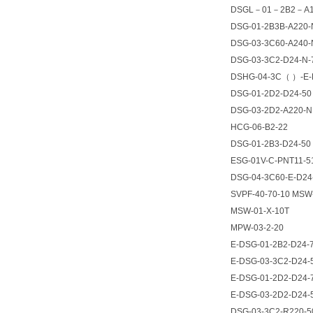
DSGL
－
01
－
2B2
－
A
DSG-01-2B3B-A220-
DSG-03-3C60-A240-
DSG-03-3C2-D24-N-
DSHG-04-3C
（
）
-E
DSG-01-2D2-D24-50
DSG-03-2D2-A220-N
HCG-06-B2-22
DSG-01-2B3-D24-50
ESG-01V-C-PNT11-5
DSG-04-3C60-E-D24
SVPF-40-70-10 MSW
MSW-01-X-10T
MPW-03-2-20
E-DSG-01-2B2-D24-
E-DSG-03-3C2-D24-
E-DSG-01-2D2-D24-
E-DSG-03-2D2-D24-
DSG-03-3C2-R220-5