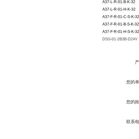
A37-L-R-01-B-K-32
A37-L-R-01-H-K-32
A37-F-R-01-C-S-K-3
A37-F-R-01-B-S-K-32
A37-F-R-01-H-S-K-3
DSG-01-2B3B-D24V
您的
您的
联系