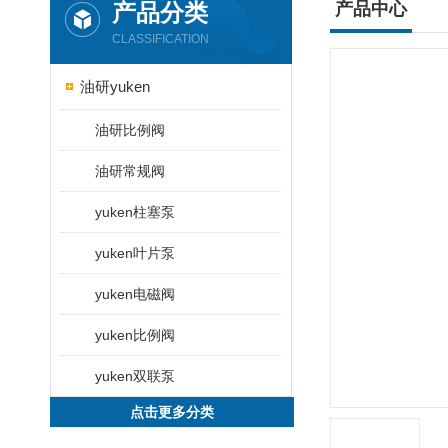
产品分类
产品中心
CLASSIFICATION
油研yuken
油研比例阀
油研常规阀
yuken柱塞泵
yuken叶片泵
yuken电磁阀
yuken比例阀
yuken双联泵
点击更多分类