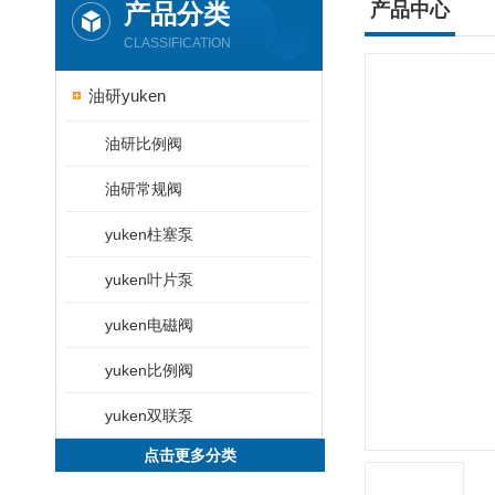
产品分类
产品中心
CLASSIFICATION
油研yuken
油研比例阀
油研常规阀
yuken柱塞泵
yuken叶片泵
yuken电磁阀
yuken比例阀
yuken双联泵
点击更多分类