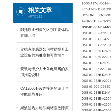
10-50 A37-L-R-01-H
相关文章
3C4-A240-N1-50 DS
D24-50-L DSG-03-3
ARTICLES
A200-50 DSG-03-3C
DSG-01-3C4-D24-
阿托斯比例阀的区别主要体现
DSG-01-3C2-A220-5
在哪几点
DSG-01-3C4-D24-50
DSG-01-3C4-A220-5
贺德克传感器如何帮助提升工
DSG-01-3C60-D24-5
业设备的精准度和可靠性？
DSG-01-3C60-A220-
DSG-01-2B2-D24-50
安装与维护力士乐电磁阀的实
DSG-01-2B2-A220-5
用指南说明
DSG-01-2B2B-D24-5
DSG-01-2B2B-A220-
DSG-03-2C2-D24-50
CA120001-97连接器的设计与
DSG-01-2B3B-D24V
性能优势介绍
DSG-01-2B3B-A220-
DSG-01-2B3B-A220-
斯波兰热力膨胀阀堵塞故障原
DSG-01-2B3B-A220-