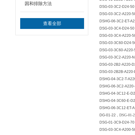
因和排除方法
DSG-03-3C2-D24-50
DSG-03-3C2-A220-5
DSHG-06-3C2-ET-A2
查看全部
DSG-03-3C4-D24-50
DSG-03-3C4-A220-5
DSG-03-3C60-D24-5
DSG-03-3C60-A220-
DSG-03-3C2-A220-N
DSG-03-2B2-A220-D
DSG-03-2B2B-A220-
DSHG-04-3C2-T-A22
DSHG-06-3C2-A220-
DSHG-04-3C12-E-D2
DSHG-04-3C60-E-D2
DSHG-06-3C12-ET-A
DG-01-22
，
DSG-01-2
DSG-01-3C9-D24-70
DSG-03-3C4-A200-