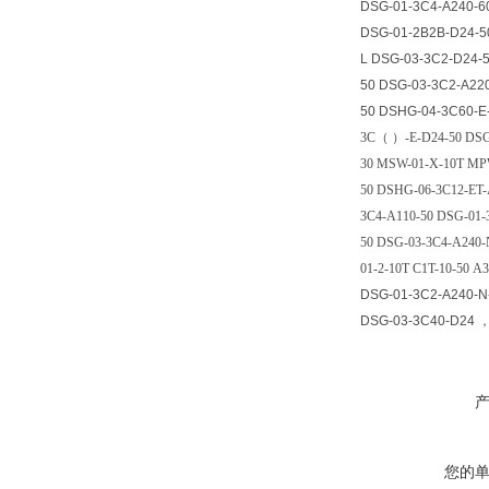
DSG-01-3C4-A240-6
DSG-01-2B2B-D24-5
L DSG-03-3C2-D24-
50 DSG-03-3C2-A22
50 DSHG-04-3C60-E
3C
（ ）
-E-D24-50 DS
30 MSW-01-X-10T MPW
50 DSHG-06-3C12-ET-
3C4-A110-50 DSG-01-
50 DSG-03-3C4-A240-
01-2-10T C1T-10-50 
DSG-01-3C2-A240-N
DSG-03-3C40-D24
您的