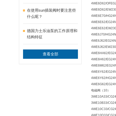
4WE6D62/OFEG
4WE6D62/EW23
在使用sun插装阀时要注意些
4WE6E70/HG24
什么呢？
4WE6E62/EG24
4WE6E62/EW23
德国力士乐油泵的工作原理和
4WE6J70/HG24N
结构特征
4WE6J62/EG24N
4WE6J62/EW23
4WE6HA62/EG2
查看全部
4WE6H62/EG24
4WE6M62/EG24
4WE6Y62/EG24
4WE6Y62/HG24
4WE6G62/EG24
电磁阀（10）
3WE10A33/CG2
3WE10B33/CG2
4WE10C33/CG2
4WE10D33/CG2