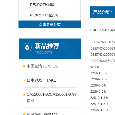
REXROTH球阀
产品介绍：
REXROTH溢流阀
点击更多分类
DBET-6X/315G2
DBET-6X/50G24
新品推荐
DBET-6X/100G2
PRODUCTS
DBET-6X/200G2
DBET-6X/315G2
中国台湾TONFOU
液控阀
Z2S6B1-63/
Z2S6A1-63/
日本YOSHITAKE
Z2S6-1-64/
Z2S6-2-64/
CA120001-92CA120001-97连
Z2S10-1-34/
接器
Z2S16-1-51/
Z2S22-1-51/
富司曼FUSHIMAN