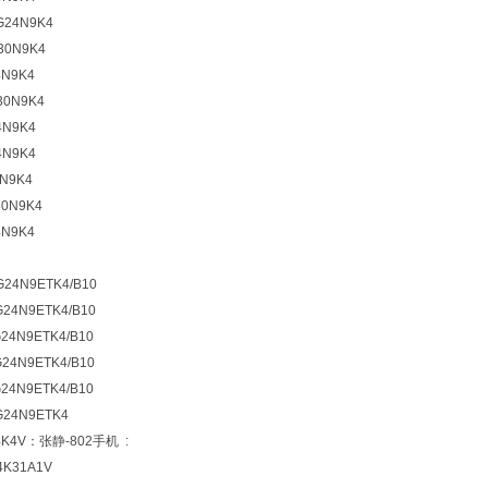
G24N9K4
30N9K4
4N9K4
30N9K4
4N9K4
4N9K4
4N9K4
30N9K4
4N9K4
G24N9ETK4/B10
24N9ETK4/B10
24N9ETK4/B10
24N9ETK4/B10
24N9ETK4/B10
G24N9ETK4
24K4V：张静-802手机 :
4K31A1V