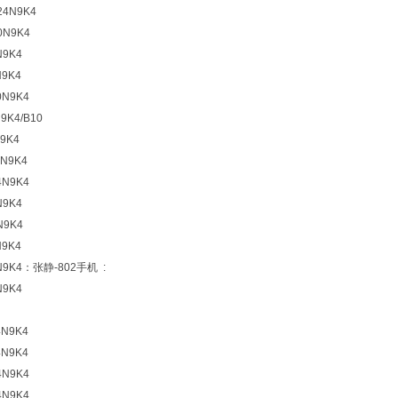
24N9K4
0N9K4
N9K4
N9K4
0N9K4
9K4/B10
9K4
0N9K4
4N9K4
N9K4
N9K4
N9K4
N9K4：张静-802手机 :
N9K4
4N9K4
4N9K4
4N9K4
4N9K4