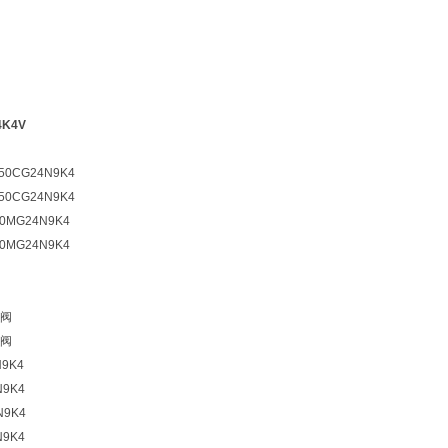
4K4V
350CG24N9K4
350CG24N9K4
20MG24N9K4
20MG24N9K4
导阀
导阀
N9K4
N9K4
N9K4
N9K4