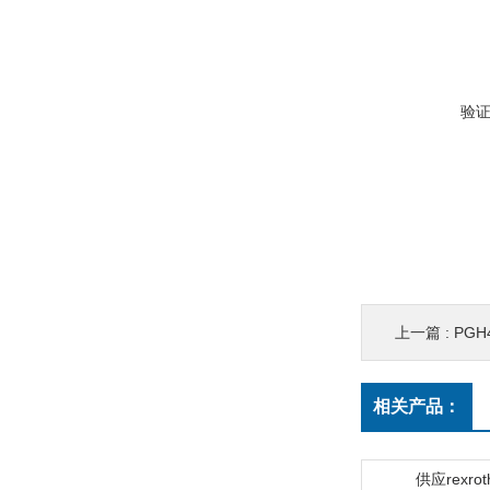
验
上一篇 :
PGH
相关产品：
供应rexro