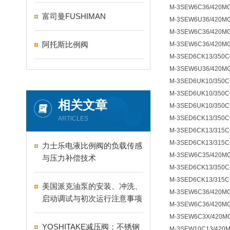
M-3SEW6C36/420M
富司曼FUSHIMAN
M-3SEW6U36/420M
M-3SEW6C36/420M
阿托斯比例阀
M-3SEW6C36/420M
M-3SED6CK13/350
M-3SEW6U36/420M
M-3SED6UK10/350C
M-3SED6UK10/350C
相关文章
M-3SED6UK10/350C
M-3SED6CK13/350C
ARTICLES
M-3SED6CK13/315C
M-3SED6CK13/315C
力士乐电液比例阀的负载传感
M-3SEW6C35/420M
与压力补偿技术
M-3SED6CK13/350C
M-3SED6CK13/315C
美国派克油泵的安装、冲洗、
M-3SEW6C36/420MG
启动调试与初次运行注意事项
M-3SEW6C36/420MG
M-3SEW6C3X/420M
YOSHITAKE减压阀：不锈钢
M-3SEW10C13/420