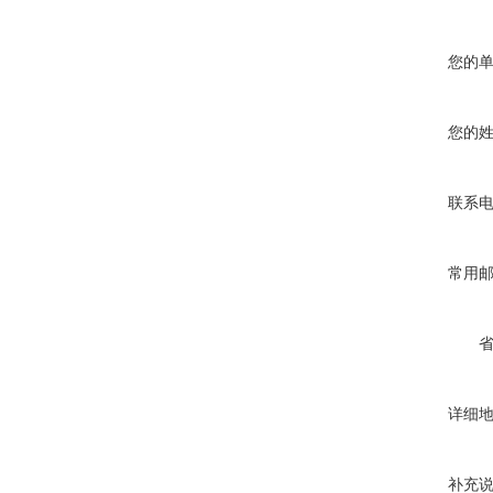
您的
您的
联系
常用
详细
补充