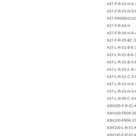
A37-F-R-01-H-K-
A37-F-R-01-H-S-
A37-FR04EH210
A37-F-R-04-H
A37-F-R-04-H-K-
A37-F-R-05-BC-
A37-L-R-01-B-K-
A37-L-R-01-B-K-
A37-L-R-01-B-S-
A37-L-R-01-C-K-
A37-L-R-01-C-S-
A37-L-R-01-H-K-
A37-L-R-01-H-S-
A37-L-R-05-C-S-
A3H100-F-R-01-
A3H100-FR09-3
A3H100-FR09-3
A3H100-L-R-01-
A3H145-F-R-01-