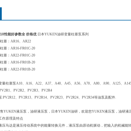
-k-k-10性能好参数全 价格优
日本YUKEN油研变量柱塞泵系列
柱塞：AR16、AR22
塞：AR16-FR01C-20
塞：AR22-FR01C-20
塞：AR16-FR01B-20
塞：AR22-FR01B-20
量柱塞泵A10、A16、A22、A37、A40、A45、A56、A70、A80、A90、A125、A14
V2R1、PV2R2、PV2R3、PV2R4
PV2R12、PV2R13、PV2R14、PV2R23、PV2R24、PV2R34等油泵及配件.
售YUKEN液压泵，油研液压泵，日本YUKEN油研，欢迎您YUKEN液压泵，油研
工作原理及特点
液压马达是液压传动系统中的能量转换元件，液压泵由原动机驱动，把输入的机械能