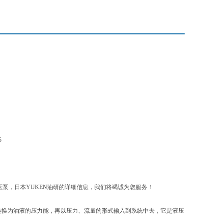
5
液压泵，日本YUKEN油研的详细信息，我们将竭诚为您服务！
转换为油液的压力能，再以压力、流量的形式输入到系统中去，它是液压