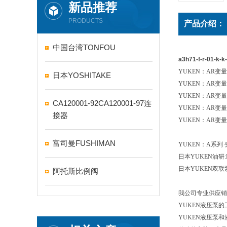
新品推荐
PRODUCTS
产品介绍：
中国台湾TONFOU
a3h71-f-r-01
YUKEN
：AR变量
日本YOSHITAKE
YUKEN
：AR变量柱
YUKEN
：AR变量柱
CA120001-92CA120001-97连
YUKEN
：AR变量柱
接器
YUKEN
：AR变量柱
富司曼FUSHIMAN
YUKEN
：A系列 变
日本YUKEN油研:P
日本YUKEN双联泵:
阿托斯比例阀
我公司专业供应销
YUKEN
液压泵的
YUKEN
液压泵和