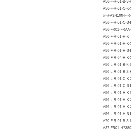
A56-F-R-01-B-S-
A56-F-R-01-C-K-
油研A3H100-F-R
A56-F-R-01-C-S-
A56-FR01-FRAA
A56-F-R-01-H-K
A56-F-R-01-H-K-
A56-F-R-01-H-S-
A56-F-R-04-H-K-
A56-L-R-01-B-K-
A56-L-R-01-B-S-
A56-L-R-01-C-K-
A56-L-R-01-C-S-
A56-L-R-01-H-K 
A56-L-R-01-H-K-
A56-L-R-01-H-K-
A56-L-R-01-H-S-
A70-F-R-01-B-S-
A37-FR01-H?38