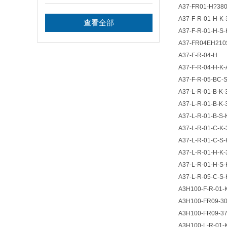
A37-FR01-H?38
A37-F-R-01-H-K-
查看全部
A37-F-R-01-H-S-
A37-FR04EH210
A37-F-R-04-H
A37-F-R-04-H-K-
A37-F-R-05-BC-
A37-L-R-01-B-K-
A37-L-R-01-B-K-
A37-L-R-01-B-S-
A37-L-R-01-C-K-
A37-L-R-01-C-S-
A37-L-R-01-H-K-
A37-L-R-01-H-S-
A37-L-R-05-C-S-
A3H100-F-R-01-
A3H100-FR09-3
A3H100-FR09-3
A3H100-L-R-01-