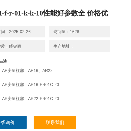
71-f-r-01-k-k-10性能好参数全 价格优
：2025-02-26
访问量：1626
性质：经销商
生产地址：
描述：
：AR变量柱塞：AR16、AR22
：AR变量柱塞：AR16-FR01C-20
：AR变量柱塞：AR22-FR01C-20
：AR变量柱塞：AR16-FR01B-20
在线询价
联系我们