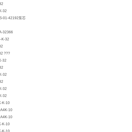
32
K-32
S-01-42192泵芯
A-32366
S-K-32
32
32 ???
K-32
32
K-32
32
K-32
K-32
K-K-10
0A4K-10
7A4K-10
K-K-10
K-K-10