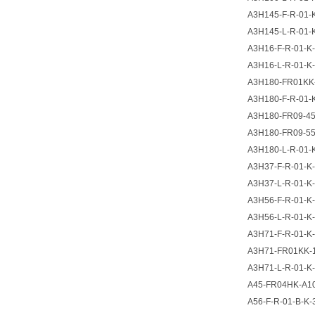
A3H145-F-R-01-
A3H145-L-R-01-
A3H16-F-R-01-K
A3H16-L-R-01-K
A3H180-FR01KK
A3H180-F-R-01-
A3H180-FR09-4
A3H180-FR09-5
A3H180-L-R-01-
A3H37-F-R-01-K
A3H37-L-R-01-K
A3H56-F-R-01-K
A3H56-L-R-01-K
A3H71-F-R-01-K
A3H71-FR01KK-
A3H71-L-R-01-K
A45-FR04HK-A1
A56-F-R-01-B-K-