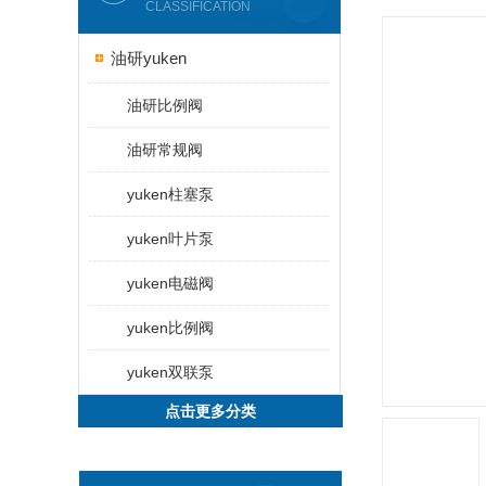
CLASSIFICATION
油研yuken
油研比例阀
油研常规阀
yuken柱塞泵
yuken叶片泵
yuken电磁阀
yuken比例阀
yuken双联泵
点击更多分类