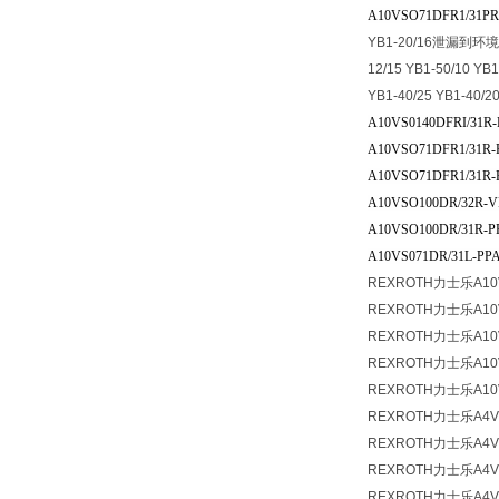
A10VSO71DFR1/31PR
YB1-20/16泄漏到
12/15 YB1-50/10 YB1
YB1-40/25 YB1-40/20
A10VS0140DFRI/31R
A10VSO71DFR1/31R-
A10VSO71DFR1/31R-
A10VSO100DR/32R-V
A10VSO100DR/31R-
A10VS071DR/31L-PP
REXROTH力士乐A10
REXROTH力士乐A10V
REXROTH力士乐A10
REXROTH力士乐A10
REXROTH力士乐A10
REXROTH力士乐A4V
REXROTH力士乐A4V
REXROTH力士乐A4V
REXROTH力士乐A4V