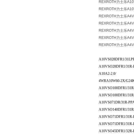
REXROTH力士乐A10
REXROTH力士乐A10
REXROTH力士乐A4V
REXROTH力士乐A4V
REXROTH力士乐A4V
REXROTH力士乐A4V
REXROTH力士乐A4V
A10VS028DFR1/31LP
A10VSO28DFR1/31R-
A10A2-2.0/
4WRA10W60-2X/G24
A10VSO100DFR1/31R
A10VSO100DFR1/31
A10VS071DR/31R-PP
A10VSO140DFR1/31R
A10VSO71DFR1/31R-
A10VSO71DFR1/31R-
A10VSO45DFR1/32R-