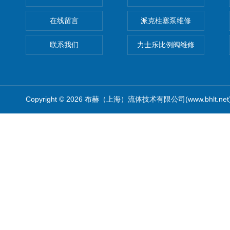
在线留言
派克柱塞泵维修
联系我们
力士乐比例阀维修
Copyright © 2026 布赫（上海）流体技术有限公司(www.bhlt.ne