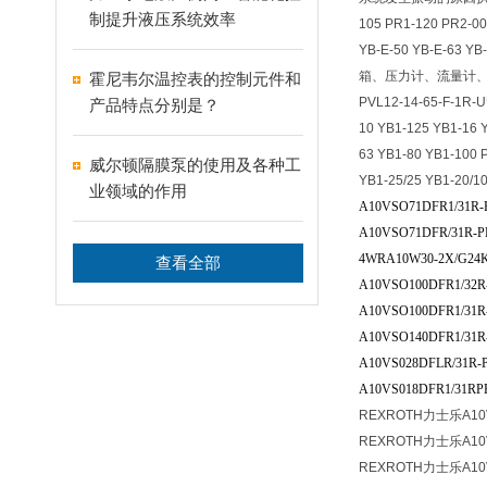
制提升液压系统效率
105 PR1-120 PR2-00
YB-E-50 YB-E-63
箱、压力计、流量计、密封
霍尼韦尔温控表的控制元件和
PVL12-14-65-F-1R-U
产品特点分别是？
10 YB1-125 YB
63 YB1-80 YB1-100 P
威尔顿隔膜泵的使用及各种工
YB1-25/25 YB1-20/10
业领域的作用
A10VSO71DFR1/31R-
A10VSO71DFR/31R-P
4WRA10W30-2X/G24K
查看全部
A10VSO100DFR1/32R
A10VSO100DFR1/31R
A10VSO140DFR1/31R
A10VS028DFLR/31R-
A10VS018DFR1/31RP
REXROTH力士乐A10
REXROTH力士乐A10V
REXROTH力士乐A10