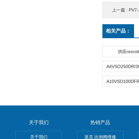
上一篇 :
PV7
相关产品：
供应rexro
关于我们
热销产品
关于我们
派克 比例阀维修