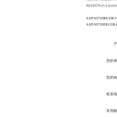
REXROTH力士乐A4V
A10VSO71DRS/32R-V
A10VSO71DFR1/31R-
您的
您的
联系
常用