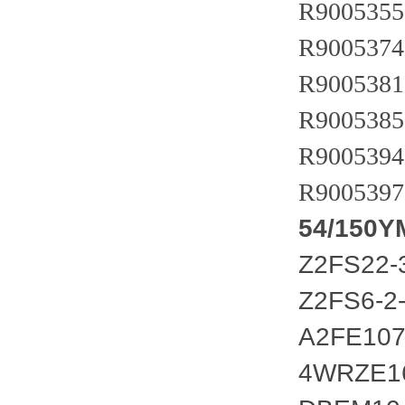
R9005355
R9005374
R9005381
R9005385
R9005394
R9005397
54/150Y
Z2FS22-
Z2FS6-2
A2FE107
4WRZE1