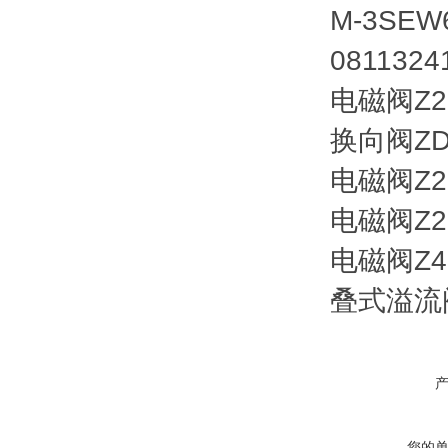
M-3SEW6
081132
电磁阀Z2F
换向阀ZDR
电磁阀Z2F
电磁阀Z2S
电磁阀Z4S
叠式溢流阀Z
您的