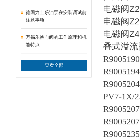
电磁阀Z2F
德国力士乐油泵在安装调试前
电磁阀Z2S
注意事项
电磁阀Z4S
万福乐换向阀的工作原理和机
叠式溢流阀Z
能特点
R9005190
查看全部
R9005194
R9005204
PV7-1X
R9005207
R9005207
R9005235