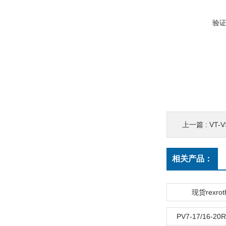
验
上一篇 :
VT-
相关产品：
现货rexro
PV7-17/16-2