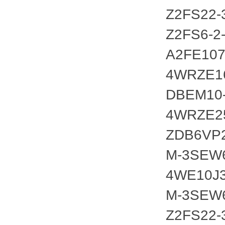
Z2FS22-
Z2FS6-2
A2FE107
4WRZE1
DBEM10
4WRZE25
ZDB6VP2
M-3SEW6
4WE10J
M-3SEW6
Z2FS22-