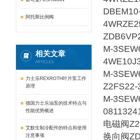
DBEM10
阿托斯比例阀
4WRZE25
ZDB6VP2
M-3SEW6
相关文章
4WE10J
ARTICLES
M-3SEW6
力士乐REXROTH叶片泵工作
Z2FS22-
原理
M-3SEW6
德国力士乐油泵的技术特点与
081132
性能优势概述
电磁阀Z2F
艾默生制冷配件的特点和使用
换向阀ZDR
注意事项