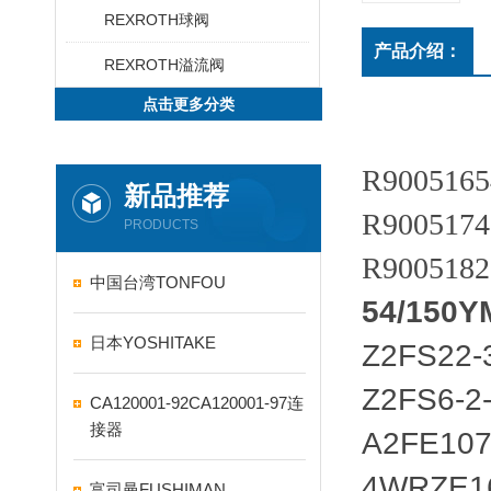
REXROTH球阀
产品介绍：
REXROTH溢流阀
点击更多分类
R9005165
新品推荐
R9005174
PRODUCTS
R9005182
中国台湾TONFOU
54/150Y
日本YOSHITAKE
Z2FS22-
Z2FS6-2
CA120001-92CA120001-97连
接器
A2FE107
4WRZE1
富司曼FUSHIMAN