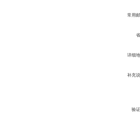
常用
详细
补充
验