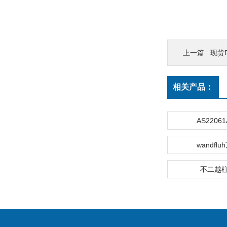
上一篇 :
现货D
相关产品：
AS22061
wandfl
不二越