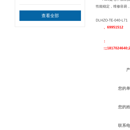
性能稳定，维修容易
查看全部
DLHZO-TE-040-L71
、69951512
：
:;;1817024640;2
您的
您的
联系