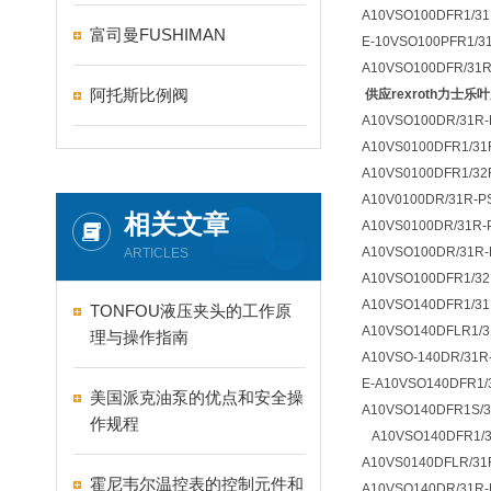
A10VSO100DFR1/31
富司曼FUSHIMAN
E-10VSO100PFR1/3
A10VSO100DFR/31
阿托斯比例阀
供应rexroth力士乐
A10VSO100DR/31R-
A10VS0100DFR1/31
A10VS0100DFR1/32
A10V0100DR/31R-P
相关文章
A10VS0100DR/31R-
A10VSO100DR/31R-
ARTICLES
A10VSO100DFR1/32
A10VSO140DFR1/31
TONFOU液压夹头的工作原
A10VSO140DFLR1/3
理与操作指南
A10VSO-140DR/31R
E-A10VSO140DFR1/
美国派克油泵的优点和安全操
A10VSO140DFR1S/
作规程
A10VSO140DFR1/3
A10VS0140DFLR/31
霍尼韦尔温控表的控制元件和
A10VSO140DR/31R-