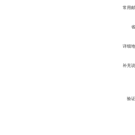
常用
详细
补充
验