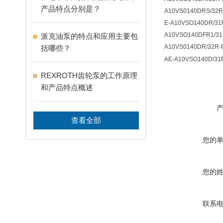
产品特点分别是？
A10VS0140DRS/32R
E-A10VSO140DR/31
A10VSO140DFR1/31
派克油泵的特点和应用主要包
A10VS0140DR/32R-
括哪些？
AE-A10VSO140D/31
REXROTH齿轮泵的工作原理
和产品特点概述
查看全部
您的
您的
联系