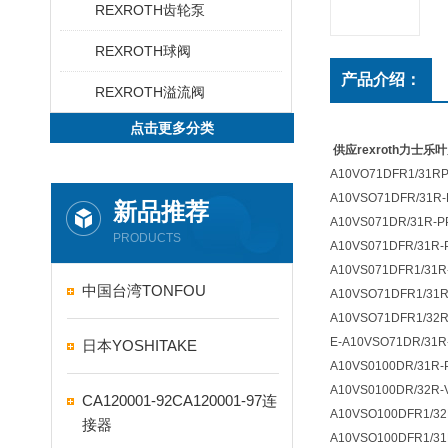
REXROTH齿轮泵
REXROTH球阀
产品介绍：
REXROTH溢流阀
点击更多分类
供应rexroth力士乐
A10VO71DFR1/31R
A10VSO71DFR/31R-
新品推荐
A10VS071DR/31R-P
PRODUCTS
A10VS071DFR/31R-
A10VS071DFR1/31R
中国台湾TONFOU
A10VSO71DFR1/31R
A10VSO71DFR1/32R
E-A10VSO71DR/31R
日本YOSHITAKE
A10VS0100DR/31R-
A10VS0100DR/32R
CA120001-92CA120001-97连
A10VSO100DFR1/32
接器
A10VSO100DFR1/31