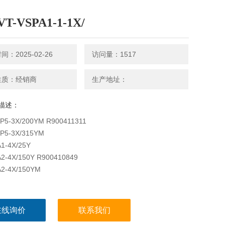
T-VSPA1-1-1X/
：2025-02-26
访问量：1517
性质：经销商
生产地址：
描述：
P5-3X/200YM R900411311
P5-3X/315YM
1-4X/25Y
2-4X/150Y R900410849
2-4X/150YM
在线询价
联系我们