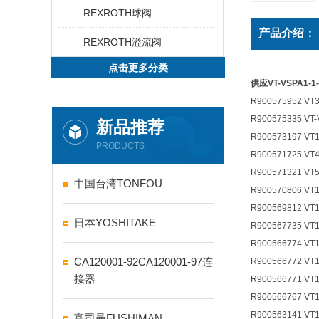
REXROTH球阀
产品介绍：
REXROTH溢流阀
点击更多分类
供应VT-VSPA1-1-
R900575952 VT3
R900575335 VT
新品推荐
R900573197 VT
PRODUCTS
R900571725 VT
R900571321 VT5
中国台湾TONFOU
R900570806 VT
R900569812 VT
日本YOSHITAKE
R900567735 VT1
R900566774 VT
CA120001-92CA120001-97连
R900566772 VT1
接器
R900566771 VT1
R900566767 VT1
R900563141 VT1
富司曼FUSHIMAN