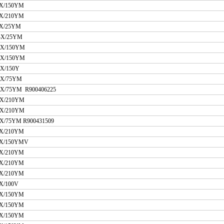
4X/150YM
4X/210YM
4X/25YM
4X/25YM
5X/150YM
-4X/150YM
X/150Y
5X/75YM
5X/75YM R900406225
2-4X/210YM
X/210YM
X/75YM R900431509
-4X/210YM
5X/150YMV
X/210YM
X/210YM
-4X/210YM
X/100V
X/150YM
5X/150YM
5X/150YM