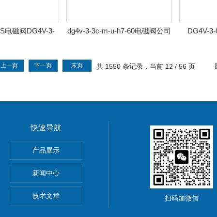
S电磁阀DG4V-3-
dg4v-3-3c-m-u-h7-60电磁阀公司
DG4V-3
-H7-60 DG4V
上一页
下一页
末页
共 1550 条记录，当前 12 / 56 页
快速导航
产品展示
新闻中心
技术文章
扫码加微信