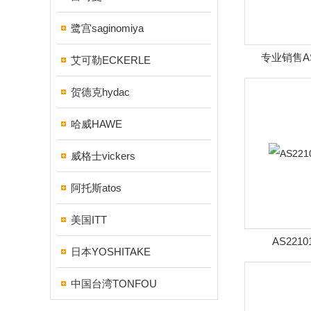
鹭宫saginomiya
专业销售A
艾可勒ECKERLE
贺德克hydac
哈威HAWE
威格士vickers
阿托斯atos
美国ITT
AS2210
日本YOSHITAKE
中国台湾TONFOU