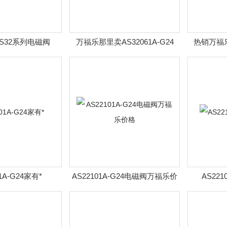
S32系列电磁阀
万福乐那里卖AS32061A-G24
热销万福乐
1A-G24家有*
AS22101A-G24电磁阀万福乐价
AS22
格