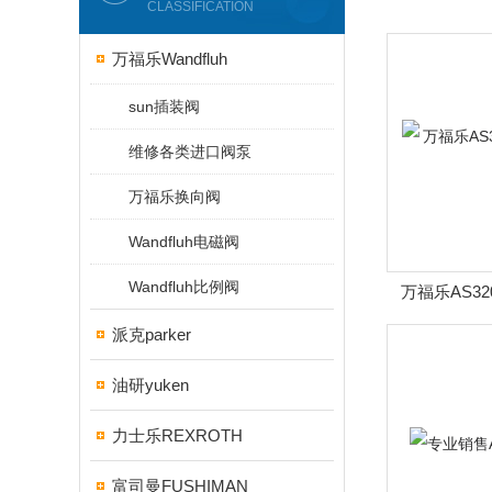
CLASSIFICATION
万福乐Wandfluh
sun插装阀
维修各类进口阀泵
万福乐换向阀
Wandfluh电磁阀
Wandfluh比例阀
万福乐AS32
派克parker
油研yuken
力士乐REXROTH
富司曼FUSHIMAN