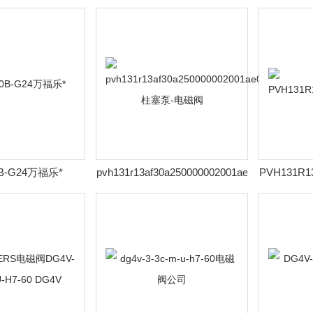
0B-G24万福乐*
pvh131r13af30a250000002001ae010a
PVH131R1
柱塞泵-电磁阀