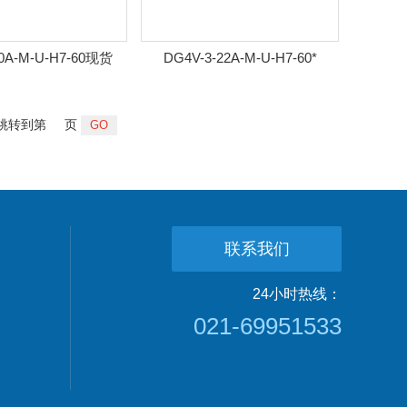
-0A-M-U-H7-60现货
DG4V-3-22A-M-U-H7-60*
跳转到第
页
联系我们
24小时热线：
021-69951533