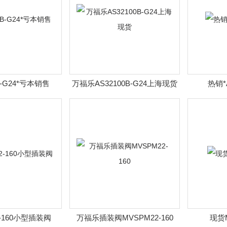
B-G24*亏本销售
万福乐AS32100B-G24上海现货
热销*A
2-160小型插装阀
万福乐插装阀MVSPM22-160
现货M